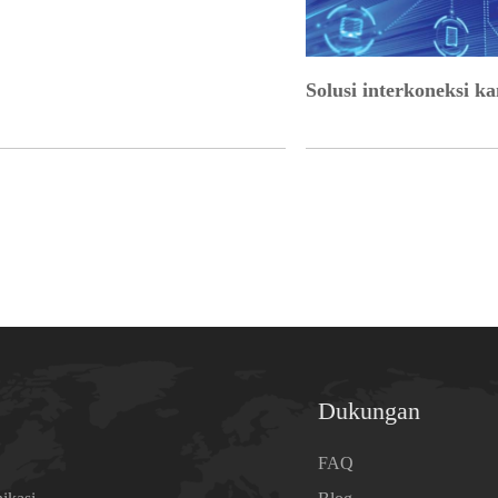
Solusi interkoneksi k
Dukungan
a
FAQ