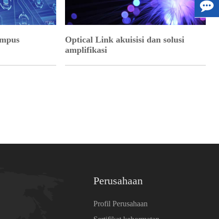
ampus
Optical Link akuisisi dan solusi
amplifikasi
Perusahaan
Profil Perusahaan