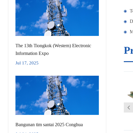
T
D
M
The 13th Tiongkok (Western) Electronic
Pr
Information Expo
Jul 17, 2025
Bangunan tim santai 2025 Conghua