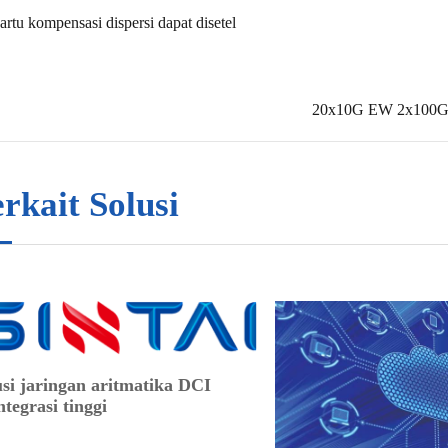
artu kompensasi dispersi dapat disetel
20x10G EW 2x100G
rkait Solusi
usi jaringan aritmatika DCI
ntegrasi tinggi