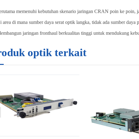
erutama memenuhi kebutuhan skenario jaringan CRAN poin ke poin, 
i area di mana sumber daya serat optik langka, tidak ada sumber daya pi
embangun jaringan fronthaul berkualitas tinggi untuk mendukung kebu
oduk optik terkait