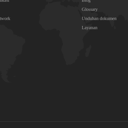
ikasi
Blog
Glossary
etwork
Unduhan dokumen
n
Layanan