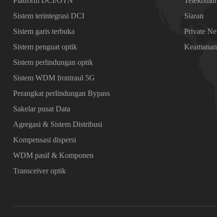
Platform DCI/OTN
Telekomun
Sistem terintegrasi DCI
Siaran
Sistem garis terbuka
Private N
Sistem penguat optik
Keamana
Sistem perlindungan optik
Sistem WDM frontraul 5G
Perangkat perlindungan Bypass
Sakelar pusat Data
Agregasi & Sistem Distribusi
Kompensasi dispersi
WDM pasif & Komponen
Transceiver optik