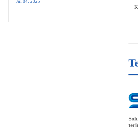
Jul 04, 2025
K
Te
Sol
teri