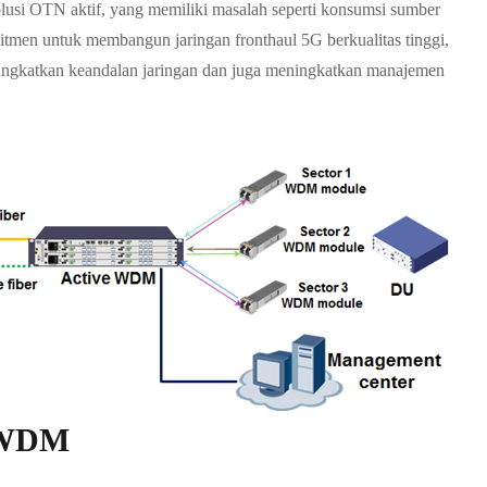
lusi OTN aktif, yang memiliki masalah seperti konsumsi sumber
men untuk membangun jaringan fronthaul 5G berkualitas tinggi,
ningkatkan keandalan jaringan dan juga meningkatkan manajemen
i WDM