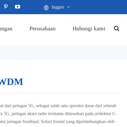
Inggris
ungan
Perusahaan
Hubungi kami
i WDM
dari jaringan 5G, sebagai salah satu operator dasar dari seluruh
ra 5G, jaringan akses radio terutama didasarkan pada arsitektur C-
 jaringan fronthaul. Solusi frontal yang dipertimbangkan oleh