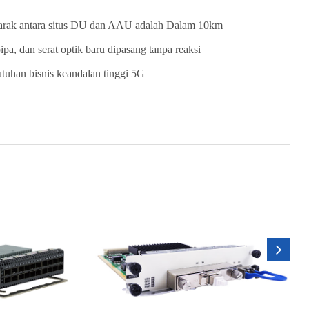
jarak antara situs DU dan AAU adalah Dalam 10km
pa, dan serat optik baru dipasang tanpa reaksi
tuhan bisnis keandalan tinggi 5G