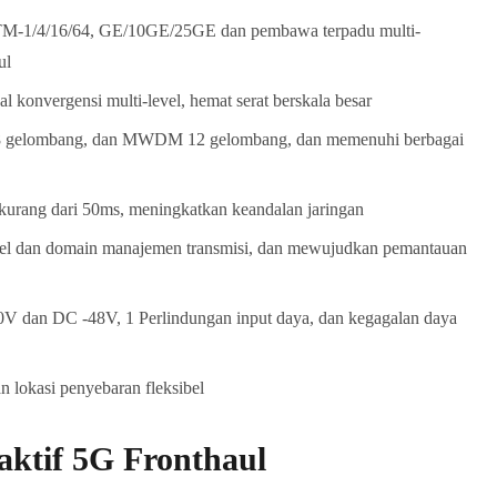
M-1/4/16/64, GE/10GE/25GE dan pembawa terpadu multi-
ul
l konvergensi multi-level, hemat serat berskala besar
8 gelombang, dan MWDM 12 gelombang, dan memenuhi berbagai
 kurang dari 50ms, meningkatkan keandalan jaringan
el dan domain manajemen transmisi, dan mewujudkan pemantauan
0V dan DC -48V, 1 Perlindungan input daya, dan kegagalan daya
 lokasi penyebaran fleksibel
aktif 5G Fronthaul