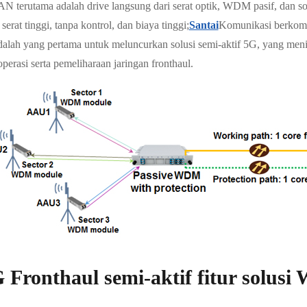
N terutama adalah drive langsung dari serat optik, WDM pasif, dan so
serat tinggi, tanpa kontrol, dan biaya tinggi;
Santai
Komunikasi berkomit
adalah yang pertama untuk meluncurkan solusi semi-aktif 5G, yang me
perasi serta pemeliharaan jaringan fronthaul.
 Fronthaul semi-aktif fitur solus