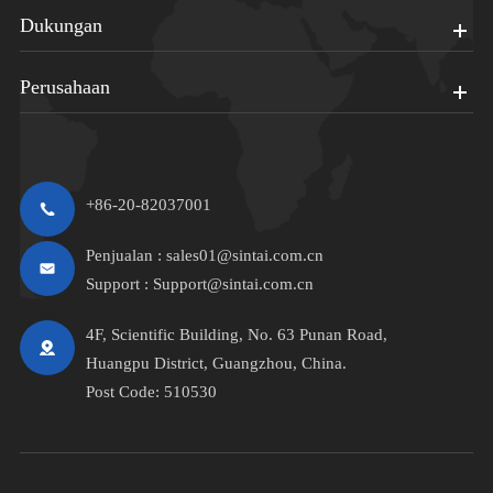
Dukungan
Perusahaan
+86-20-82037001
Penjualan :
sales01@sintai.com.cn
Support :
Support@sintai.com.cn
4F, Scientific Building, No. 63 Punan Road,
Huangpu District, Guangzhou, China.
Post Code: 510530