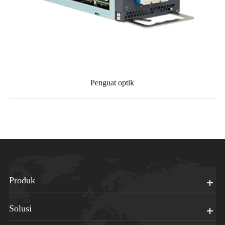
Penguat optik
Produk
Solusi