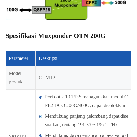
Spesifikasi Muxponder OTN 200G
Parameter
Deskripsi
Model
OTMT2
produk
Port optik 1 CFP2: menggunakan modul C
FP2-DCO 200G/400G, dapat dicolokkan
Mendukung panjang gelombang dapat dise
suaikan, rentang 191.35 ~ 196.1 THz
Mendukung daya pemancar cahaya yang d
Sisi garis