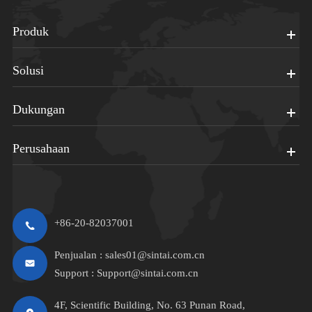
Produk
Solusi
Dukungan
Perusahaan
+86-20-82037001
Penjualan :
sales01@sintai.com.cn
Support :
Support@sintai.com.cn
4F, Scientific Building, No. 63 Punan Road,