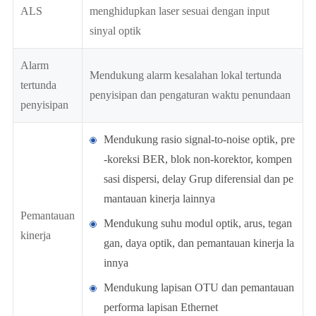
ALS
menghidupkan laser sesuai dengan input
sinyal optik
Alarm
Mendukung alarm kesalahan lokal tertunda
tertunda
penyisipan dan pengaturan waktu penundaan
penyisipan
Mendukung rasio signal-to-noise optik, pre
-koreksi BER, blok non-korektor, kompen
sasi dispersi, delay Grup diferensial dan pe
mantauan kinerja lainnya
Pemantauan
Mendukung suhu modul optik, arus, tegan
kinerja
gan, daya optik, dan pemantauan kinerja la
innya
Mendukung lapisan OTU dan pemantauan
performa lapisan Ethernet