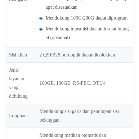
apat disesuaikan
Mendukung 100G/200G dapat diprogram
Mendukung transmisi dua arah serat tungg
al (opsional)
Sisi klien
2 QSFP28 port optik dapat dicolokkan
Jenis
layanan
100GE, 100GE_RS-FEC, OTU4
yang
didukung
Mendukung sisi garis dan penutupan sisi
Loopback
pelanggan
Mendukung matikan otomatis dan