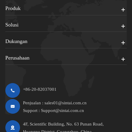
Produk
Solusi
Dukungan
Perusahaan
+86-20-82037001
Penjualan :
sales01@sintai.com.cn
Support :
Support@sintai.com.cn
4F, Scientific Building, No. 63 Punan Road,
Huangpu District, Guangzhou, China.