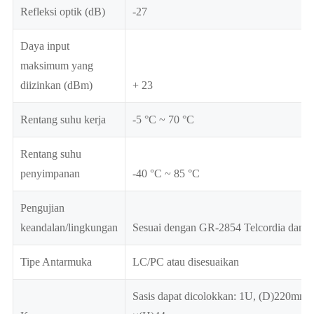
Refleksi optik (dB)
-27
Daya input
maksimum yang
diizinkan (dBm)
+ 23
Rentang suhu kerja
-5 °C ~ 70 °C
Rentang suhu
penyimpanan
-40 °C ~ 85 °C
Pengujian
keandalan/lingkungan
Sesuai dengan GR-2854 Telcordia dan 
Tipe Antarmuka
LC/PC atau disesuaikan
Sasis dapat dicolokkan: 1U, (D)220m