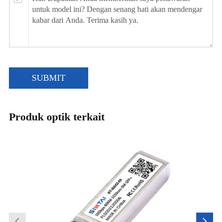
SUBMIT
Produk optik terkait