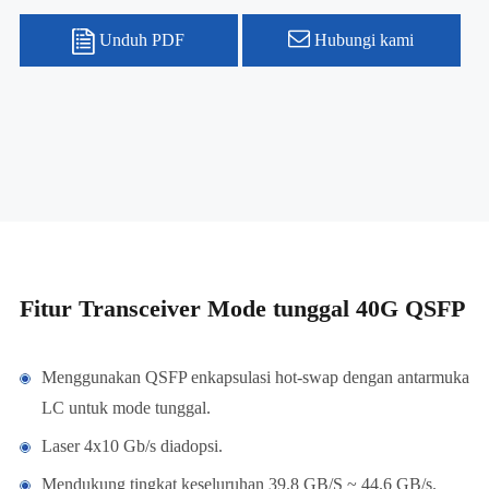
Unduh PDF
Hubungi kami
Fitur Transceiver Mode tunggal 40G QSFP
Menggunakan QSFP enkapsulasi hot-swap dengan antarmuka
LC untuk mode tunggal.
Laser 4x10 Gb/s diadopsi.
Mendukung tingkat keseluruhan 39.8 GB/S ~ 44.6 GB/s.