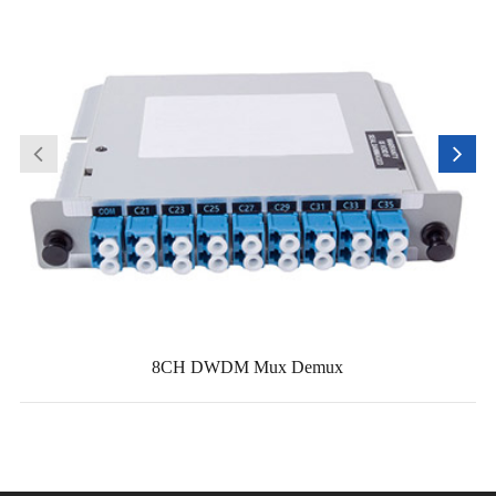
8CH DWDM Mux Demux