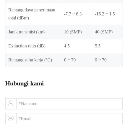
Rentang daya penerimaan
-7.7 ~ 8.3
-15.2 ~ 1.5
total (dBm)
Jarak transmisi (km)
10 (SMF)
40 (SMF)
Extinction ratio (dB)
4.5
5.5
Rentang suhu kerja (°C)
0 ~ 70
0 ~ 70
Hubungi kami