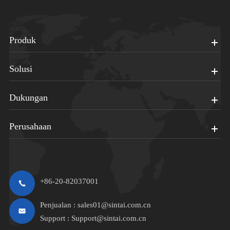
Produk
Solusi
Dukungan
Perusahaan
+86-20-82037001
Penjualan :
sales01@sintai.com.cn
Support :
Support@sintai.com.cn