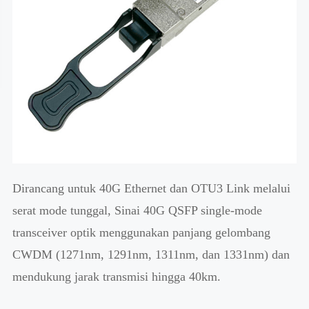
Dirancang untuk 40G Ethernet dan OTU3 Link melalui
serat mode tunggal, Sinai 40G QSFP single-mode
transceiver optik menggunakan panjang gelombang
CWDM (1271nm, 1291nm, 1311nm, dan 1331nm) dan
mendukung jarak transmisi hingga 40km.