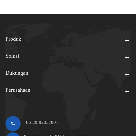
Produk
Solusi
Dukungan
Perusahaan
+86-20-82037001