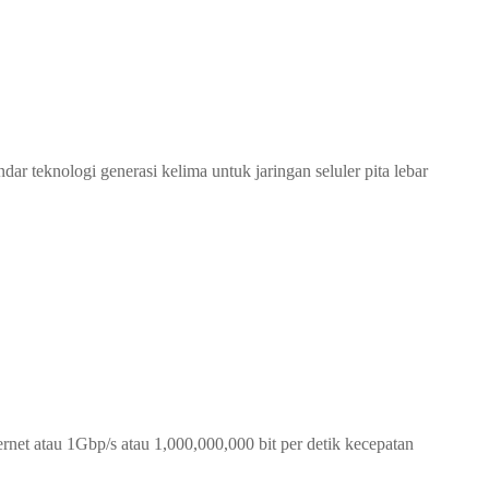
dar teknologi generasi kelima untuk jaringan seluler pita lebar
ernet atau 1Gbp/s atau 1,000,000,000 bit per detik kecepatan