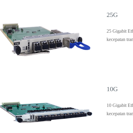
25G
25 Gigabit Et
kecepatan tran
10G
10 Gigabit Et
kecepatan tran