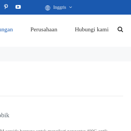
Inggris
ungan
Perusahaan
Hubungi kami
obik