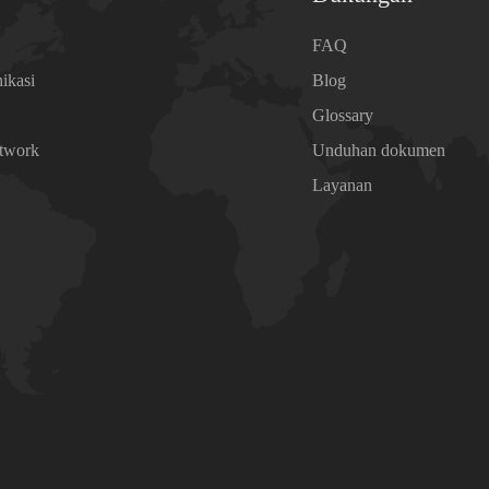
a
FAQ
ikasi
Blog
Glossary
etwork
Unduhan dokumen
n
Layanan