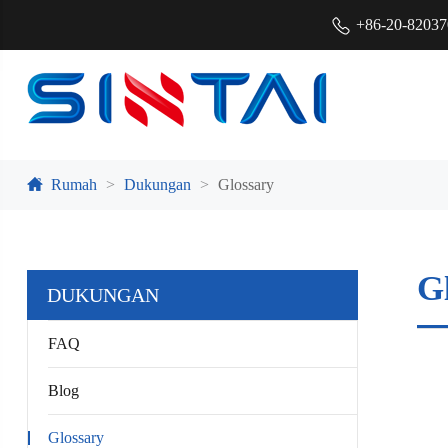
+86-20-8203
Rumah
Dukungan
Glossary
G
DUKUNGAN
FAQ
Blog
Glossary