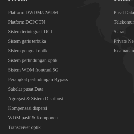
Platform DWDM/CWDM
Pusat Dat
Platform DCI/OTN
Telekomun
Sistem terintegrasi DCI
Siaran
Sistem garis terbuka
Private N
Sistem penguat optik
Keamana
Sistem perlindungan optik
Sistem WDM frontraul 5G
Perangkat perlindungan Bypass
Sakelar pusat Data
Agregasi & Sistem Distribusi
Kompensasi dispersi
WDM pasif & Komponen
Transceiver optik