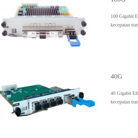
100 Gigabit E
kecepatan tran
40G
40 Gigabit Et
kecepatan tran