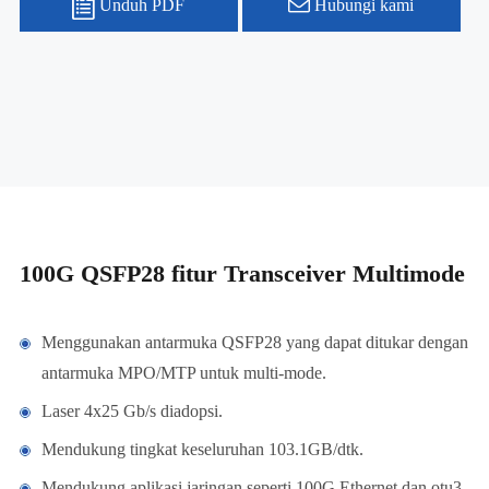
Unduh PDF
Hubungi kami
100G QSFP28 fitur Transceiver Multimode
Menggunakan antarmuka QSFP28 yang dapat ditukar dengan
antarmuka MPO/MTP untuk multi-mode.
Laser 4x25 Gb/s diadopsi.
Mendukung tingkat keseluruhan 103.1GB/dtk.
Mendukung aplikasi jaringan seperti 100G Ethernet dan otu3