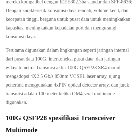
mereka kompatibel dengan IEEE802.3ba standar dan SFF-8636;
Dengan karakteristik konsumsi daya rendah, volume kecil, dan
kecepatan tinggi, berguna untuk pusat data untuk meningkatkan
kapasitas, meningkatkan kepadatan port dan mengurangi
konsumsi daya.
Terutama digunakan dalam lingkungan seperti jaringan internal
dari pusat data 100G, interkoneksi pusat data, dan jaringan
wilayah metro. Transmisi akhir 100G QSFP28 SR4 modul
mengadopsi 4X2 5 Gb/s 850nm VCSEL laser array, ujung
penerima menggunakan 4xPIN optical detector array, dan jarak
transmisi adalah 100 meter ketika OM4 serat multimode
digunakan.
100G QSFP28 spesifikasi Transceiver
Multimode