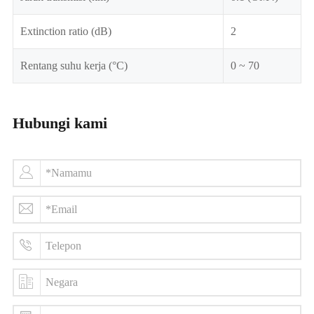
Extinction ratio (dB)
2
Rentang suhu kerja (°C)
0 ~ 70
Hubungi kami