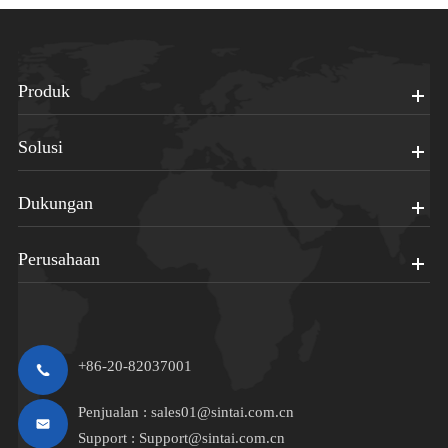
Produk
Solusi
Dukungan
Perusahaan
+86-20-82037001
Penjualan :
sales01@sintai.com.cn
Support :
Support@sintai.com.cn