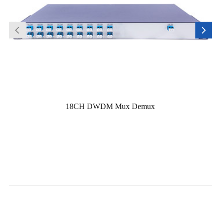
18CH DWDM Mux Demux