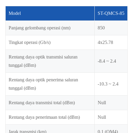
Model
ST-QMCS-85
Panjang gelombang operasi (nm)
850
Tingkat operasi (Gb/s)
4x25.78
Rentang daya optik transmisi saluran
-8.4 ~ 2.4
tunggal (dBm)
Rentang daya optik penerima saluran
-10.3 ~ 2.4
tunggal (dBm)
Rentang daya transmisi total (dBm)
Null
Rentang daya penerimaan total (dBm)
Null
Jarak transmisi (km)
0.1 (OM4)