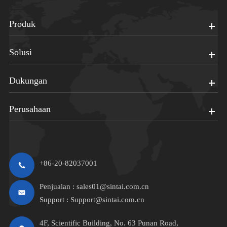
Produk
Solusi
Dukungan
Perusahaan
+86-20-82037001
Penjualan :
sales01@sintai.com.cn
Support :
Support@sintai.com.cn
4F, Scientific Building, No. 63 Punan Road,