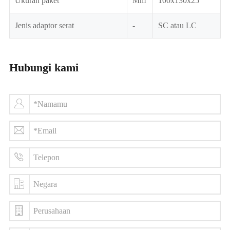
Ukuran paket
Mm
100x130x25
Jenis adaptor serat
-
SC atau LC
Hubungi kami