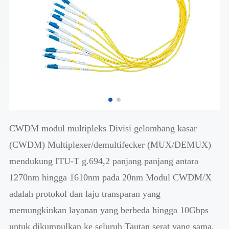
CWDM modul multipleks Divisi gelombang kasar
(CWDM) Multiplexer/demultifecker (MUX/DEMUX)
mendukung ITU-T g.694,2 panjang panjang antara
1270nm hingga 1610nm pada 20nm Modul CWDM/X
adalah protokol dan laju transparan yang
memungkinkan layanan yang berbeda hingga 10Gbps
untuk dikumpulkan ke seluruh Tautan serat yang sama.