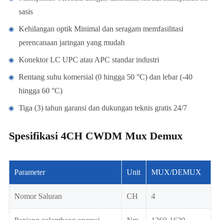
sasis
Kehilangan optik Minimal dan seragam memfasilitasi
perencanaan jaringan yang mudah
Konektor LC UPC atau APC standar industri
Rentang suhu komersial (0 hingga 50 °C) dan lebar (-40
hingga 60 °C)
Tiga (3) tahun garansi dan dukungan teknis gratis 24/7
Spesifikasi 4CH CWDM Mux Demux
Parameter
Unit
MUX/DEMUX
Nomor Saluran
CH
4