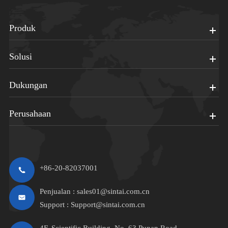
Produk
Solusi
Dukungan
Perusahaan
+86-20-82037001
Penjualan :
sales01@sintai.com.cn
Support :
Support@sintai.com.cn