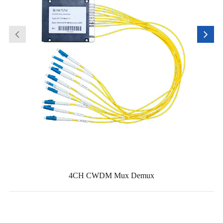
4CH CWDM Mux Demux