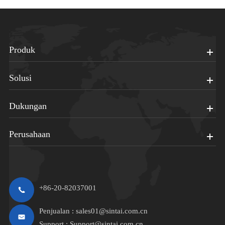
Produk
Solusi
Dukungan
Perusahaan
+86-20-82037001
Penjualan :
sales01@sintai.com.cn
Support :
Support@sintai.com.cn