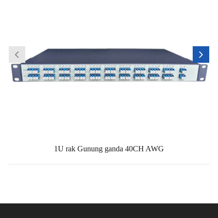
1U rak Gunung ganda 40CH AWG