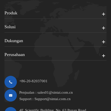
Produk
Solusi
Dukungan
Perusahaan
+86-20-82037001
Penjualan :
sales01@sintai.com.cn
Support :
Support@sintai.com.cn
4F, Scientific Building, No. 63 Punan Road,