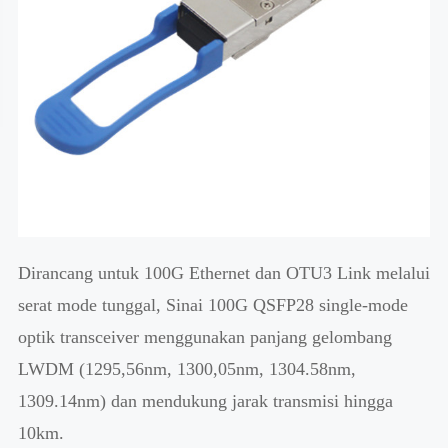
Dirancang untuk 100G Ethernet dan OTU3 Link melalui
serat mode tunggal, Sinai 100G QSFP28 single-mode
optik transceiver menggunakan panjang gelombang
LWDM (1295,56nm, 1300,05nm, 1304.58nm,
1309.14nm) dan mendukung jarak transmisi hingga
10km.