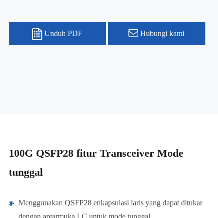
Unduh PDF
Hubungi kami
100G QSFP28 fitur Transceiver Mode
tunggal
Menggunakan QSFP28 enkapsulasi laris yang dapat ditukar
dengan antarmuka LC untuk mode tunggal.