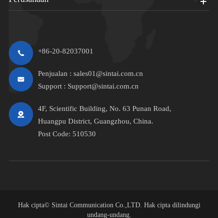
+86-20-82037001
Penjualan :
sales01@sintai.com.cn
Support :
Support@sintai.com.cn
4F, Scientific Building, No. 63 Punan Road,
Huangpu District, Guangzhou, China.
Post Code: 510530
Hak cipta©
Sintai Communication Co.,LTD.
Hak cipta dilindungi
undang-undang.