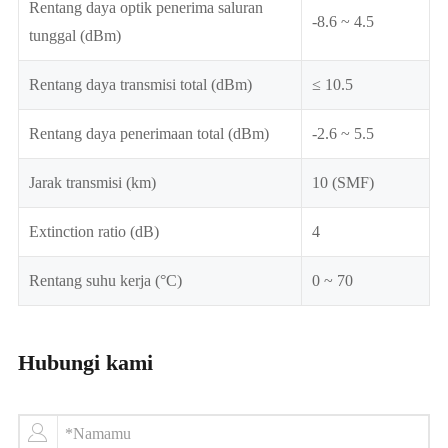
Rentang daya optik penerima saluran
-8.6 ~ 4.5
tunggal (dBm)
Rentang daya transmisi total (dBm)
≤ 10.5
Rentang daya penerimaan total (dBm)
-2.6 ~ 5.5
Jarak transmisi (km)
10 (SMF)
Extinction ratio (dB)
4
Rentang suhu kerja (°C)
0 ~ 70
Hubungi kami