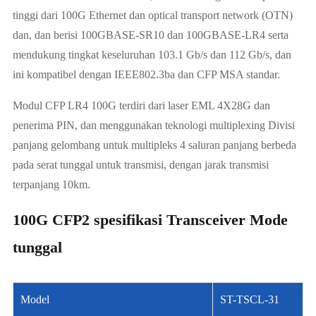
tinggi dari 100G Ethernet dan optical transport network (OTN)
dan, dan berisi 100GBASE-SR10 dan 100GBASE-LR4 serta
mendukung tingkat keseluruhan 103.1 Gb/s dan 112 Gb/s, dan
ini kompatibel dengan IEEE802.3ba dan CFP MSA standar.
Modul CFP LR4 100G terdiri dari laser EML 4X28G dan
penerima PIN, dan menggunakan teknologi multiplexing Divisi
panjang gelombang untuk multipleks 4 saluran panjang berbeda
pada serat tunggal untuk transmisi, dengan jarak transmisi
terpanjang 10km.
100G CFP2 spesifikasi Transceiver Mode
tunggal
Model
ST-TSCL-31