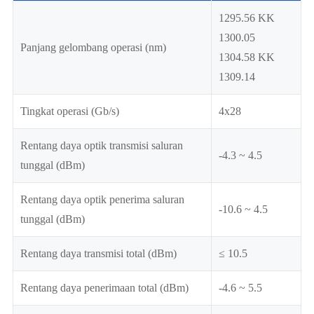
1295.56 KK
1300.05
Panjang gelombang operasi (nm)
1304.58 KK
1309.14
Tingkat operasi (Gb/s)
4x28
Rentang daya optik transmisi saluran
-4.3 ~ 4.5
tunggal (dBm)
Rentang daya optik penerima saluran
-10.6 ~ 4.5
tunggal (dBm)
Rentang daya transmisi total (dBm)
≤ 10.5
Rentang daya penerimaan total (dBm)
-4.6 ~ 5.5