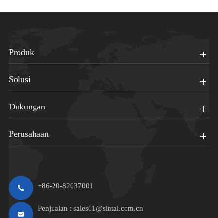
Produk
Solusi
Dukungan
Perusahaan
+86-20-82037001
Penjualan :
sales01@sintai.com.cn