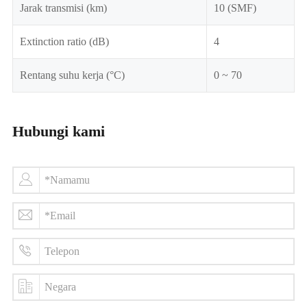
Jarak transmisi (km)
10 (SMF)
Extinction ratio (dB)
4
Rentang suhu kerja (°C)
0 ~ 70
Hubungi kami