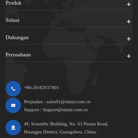
Produk
Solusi
Dukungan
Perusahaan
+86-20-82037001
Penjualan :
sales01@sintai.com.cn
Support :
Support@sintai.com.cn
4F, Scientific Building, No. 63 Punan Road,
Huangpu District, Guangzhou, China.