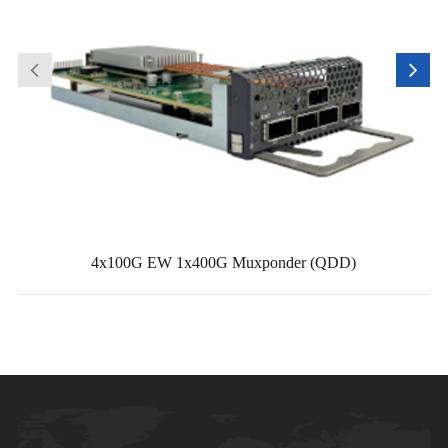
4x100G EW 1x400G Muxponder (QDD)