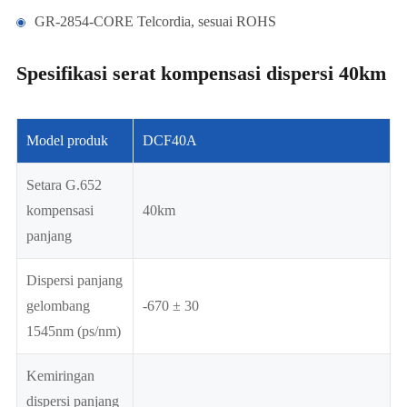
GR-2854-CORE Telcordia, sesuai ROHS
Spesifikasi serat kompensasi dispersi 40km
Model produk
DCF40A
Setara G.652
kompensasi
40km
panjang
Dispersi panjang
gelombang
-670 ± 30
1545nm (ps/nm)
Kemiringan
dispersi panjang