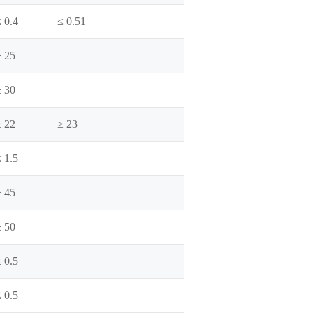
 0.4
≤ 0.51
≥ 25
≥ 30
≥ 22
≥ 23
 1.5
≥ 45
≥ 50
 0.5
 0.5