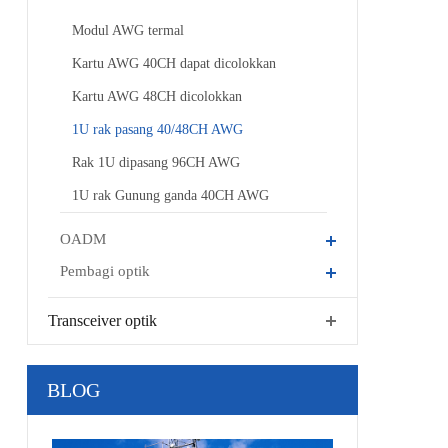
Modul AWG termal
Kartu AWG 40CH dapat dicolokkan
Kartu AWG 48CH dicolokkan
1U rak pasang 40/48CH AWG
Rak 1U dipasang 96CH AWG
1U rak Gunung ganda 40CH AWG
OADM
Pembagi optik
Transceiver optik
BLOG