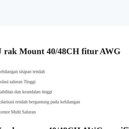
 rak Mount 40/48CH fitur AWG
ehilangan sisipan rendah
solasi saluran Tinggi
tabilitas dan keandalan tinggi
olarisasi rendah bergantung pada kehilangan
omor Multi Saluran