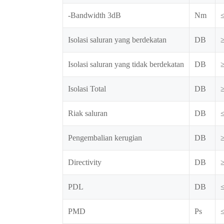
-Bandwidth 3dB
Nm
≤
Isolasi saluran yang berdekatan
DB
Isolasi saluran yang tidak berdekatan
DB
Isolasi Total
DB
Riak saluran
DB
≤
Pengembalian kerugian
DB
Directivity
DB
PDL
DB
≤
PMD
Ps
≤