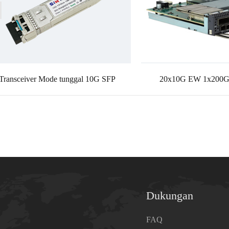
Transceiver Mode tunggal 10G SFP
20x10G EW 1x200G
Dukungan
a
FAQ