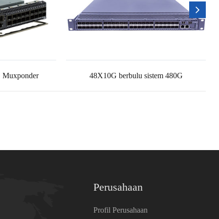
 Muxponder
48X10G berbulu sistem 480G
Perusahaan
Profil Perusahaan