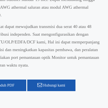
 AWG athermal saluran atau modul AWG athermal
.
at dapat mewujudkan transmisi dua serat 40 atau 48
tribusi independen. Saat mengonfigurasikan dengan
OTU/OLP/EDFA/DCF kami, Hal ini dapat memperpanjang
misi dan meningkatkan kapasitas pembawa, dan peralatan
iakan port pemantauan optik Monitor untuk pemantauan
uran waktu nyata.
duh PDF
Hubungi kami