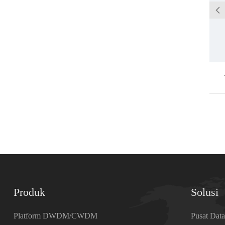
Produk
Solusi
Platform DWDM/CWDM
Pusat Dat