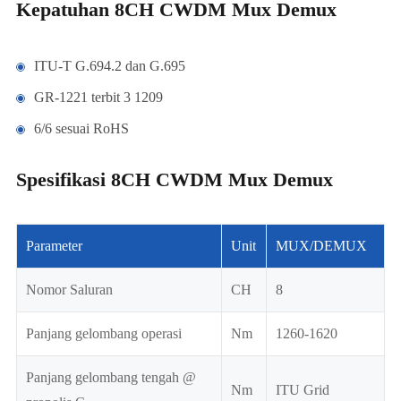
Kepatuhan 8CH CWDM Mux Demux
ITU-T G.694.2 dan G.695
GR-1221 terbit 3 1209
6/6 sesuai RoHS
Spesifikasi 8CH CWDM Mux Demux
Parameter
Unit
MUX/DEMUX
Nomor Saluran
CH
8
Panjang gelombang operasi
Nm
1260-1620
Panjang gelombang tengah @
Nm
ITU Grid