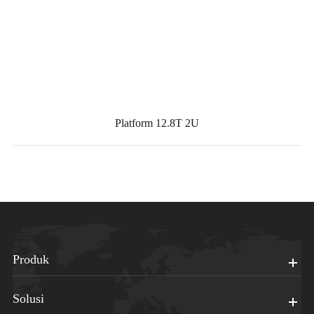
Platform 12.8T 2U
Produk
Solusi