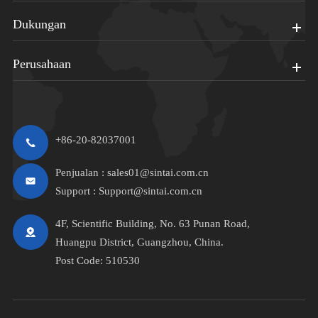
Dukungan
Perusahaan
+86-20-82037001
Penjualan :
sales01@sintai.com.cn
Support :
Support@sintai.com.cn
4F, Scientific Building, No. 63 Punan Road,
Huangpu District, Guangzhou, China.
Post Code: 510530