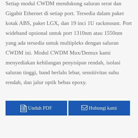
Setiap modul CWDM mendukung saluran serat dan
Gigabit Ethernet di setiap port. Tersedia dalam paket
kotak ABS, paket LGX, dan 19 inci 1U rackmount. Port
wideband opsional untuk port 1310nm atau 1550nm
yang ada tersedia untuk multipleks dengan saluran
CWDM ini. Modul CWDM Mux/Demux kami
menyediakan kehilangan penyisipan rendah, isolasi
saluran tinggi, band berlalu lebar, sensitivitas suhu
rendah, dan jalur optik bebas epoxy.
Unduh PDF
Hubungi kami