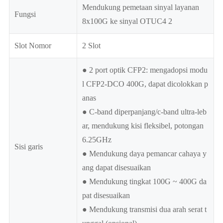
Mendukung pemetaan sinyal layanan
Fungsi
8x100G ke sinyal OTUC4 2
Slot Nomor
2 Slot
● 2 port optik CFP2: mengadopsi modu
l CFP2-DCO 400G, dapat dicolokkan p
anas
● C-band diperpanjang/c-band ultra-leb
ar, mendukung kisi fleksibel, potongan
6.25GHz
Sisi garis
● Mendukung daya pemancar cahaya y
ang dapat disesuaikan
● Mendukung tingkat 100G ~ 400G da
pat disesuaikan
● Mendukung transmisi dua arah serat t