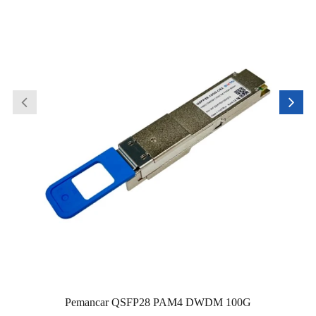
Pemancar QSFP28 PAM4 DWDM 100G