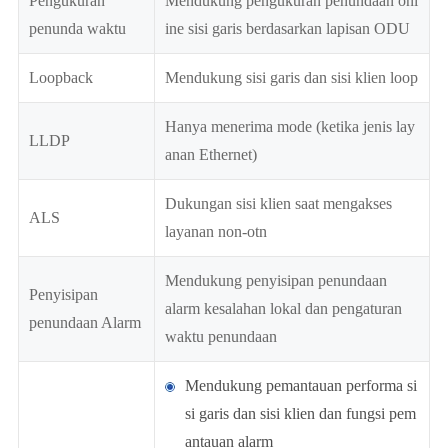
Pengukuran
Mendukung pengukuran penundaan onl
penunda waktu
ine sisi garis berdasarkan lapisan ODU
Loopback
Mendukung sisi garis dan sisi klien loop
Hanya menerima mode (ketika jenis lay
LLDP
anan Ethernet)
Dukungan sisi klien saat mengakses
ALS
layanan non-otn
Mendukung penyisipan penundaan
Penyisipan
alarm kesalahan lokal dan pengaturan
penundaan Alarm
waktu penundaan
Mendukung pemantauan performa si
si garis dan sisi klien dan fungsi pem
antauan alarm