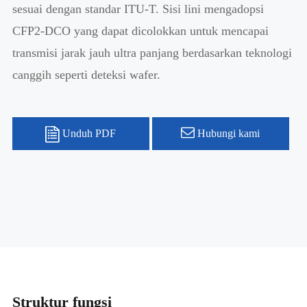
sesuai dengan standar ITU-T. Sisi lini mengadopsi
CFP2-DCO yang dapat dicolokkan untuk mencapai
transmisi jarak jauh ultra panjang berdasarkan teknologi
canggih seperti deteksi wafer.
Unduh PDF
Hubungi kami
Struktur fungsi