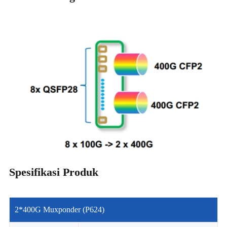
Spesifikasi Produk
2*400G Muxponder (P624)