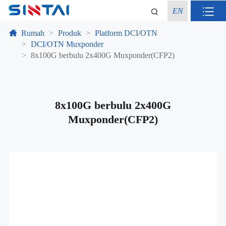
EN
Rumah
Produk
Platform DCI/OTN
DCI/OTN Muxponder
8x100G berbulu 2x400G Muxponder(CFP2)
8x100G berbulu 2x400G
Muxponder(CFP2)