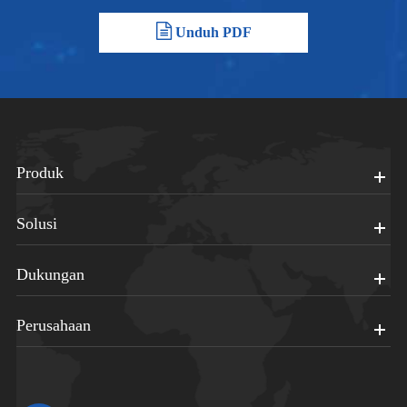
Unduh PDF
Produk
Solusi
Dukungan
Perusahaan