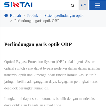
EN
Rumah
Produk
Sistem perlindungan optik
Perlindungan garis optik OBP
Perlindungan garis optik OBP
Optical Bypass Protection System (OBP) adalah jenis Sistem
optical switch yang dapat bypass node kesalahan dalam jaringan
transmisi optik untuk menghindari rincian komunikasi seluruh
jaringan ketika ada gangguan daya, kegagalan perangkat keras,
deadlock perangkat lunak, dll.
Langkah ini dapat secara otomatis beralih dengan mendeteksi
daya optik atau kegagalan sinyal node.