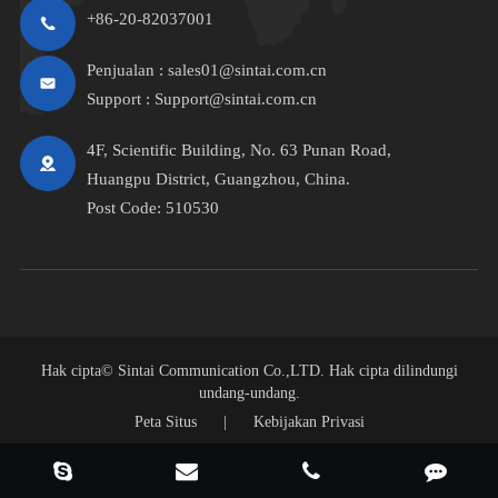
+86-20-82037001
Penjualan :
sales01@sintai.com.cn
Support :
Support@sintai.com.cn
4F, Scientific Building, No. 63 Punan Road,
Huangpu District, Guangzhou, China.
Post Code: 510530
Hak cipta©
Sintai Communication Co.,LTD.
Hak cipta dilindungi
undang-undang.
Peta Situs
|
Kebijakan Privasi