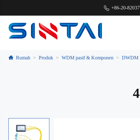
+86-20-8203
Rumah
Produk
WDM pasif & Komponen
DWDM 