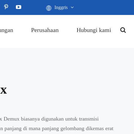
Inggris
ungan
Perusahaan
Hubungi kami
x
emux biasanya digunakan untuk transmisi
n panjang di mana panjang gelombang dikemas erat