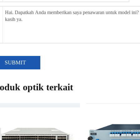
SUBMIT
oduk optik terkait