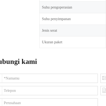
Suhu pengoperasian
Suhu penyimpanan
Jenis serat
Ukuran paket
bungi kami