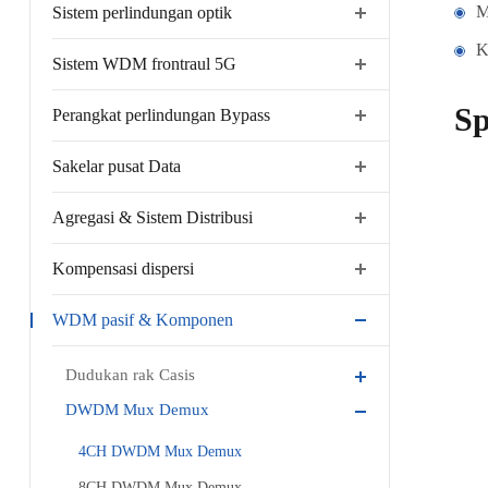
M
Sistem perlindungan optik
K
Sistem WDM frontraul 5G
S
Perangkat perlindungan Bypass
Sakelar pusat Data
Agregasi & Sistem Distribusi
Kompensasi dispersi
WDM pasif & Komponen
Dudukan rak Casis
DWDM Mux Demux
4CH DWDM Mux Demux
8CH DWDM Mux Demux