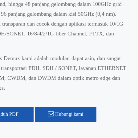
and, hingga 48 panjang gelombang dalam 100GHz grid
 96 panjang gelombang dalam kisi 50GHz (0,4 nm).
a transparan dan cocok dengan aplikasi termasuk 10/1G
DH/SONET, 16/8/4/2/1G fiber Channel, FTTX, dan
emux kami adalah modular, dapat asin, dan sangat
k transportasi PDH, SDH / SONET, layanan ETHERNET
M, CWDM, dan DWDM dalam optik metro edge dan
es.
duh PDF
Hubungi kami