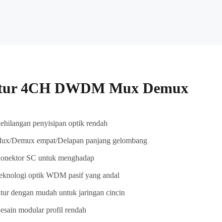
itur 4CH DWDM Mux Demux
ehilangan penyisipan optik rendah
ux/Demux empat/Delapan panjang gelombang
onektor SC untuk menghadap
eknologi optik WDM pasif yang andal
tur dengan mudah untuk jaringan cincin
esain modular profil rendah