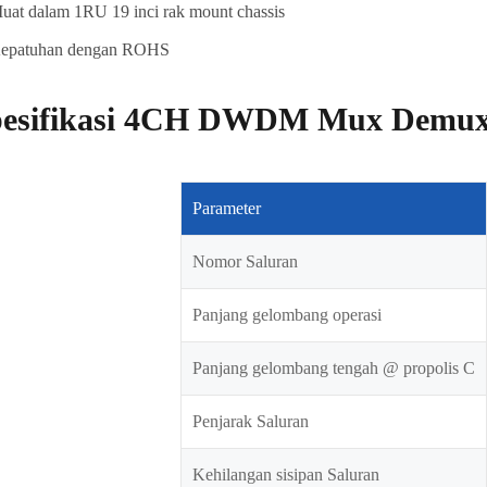
uat dalam 1RU 19 inci rak mount chassis
epatuhan dengan ROHS
pesifikasi 4CH DWDM Mux Demu
Parameter
Nomor Saluran
Panjang gelombang operasi
Panjang gelombang tengah @ propolis C
Penjarak Saluran
Kehilangan sisipan Saluran