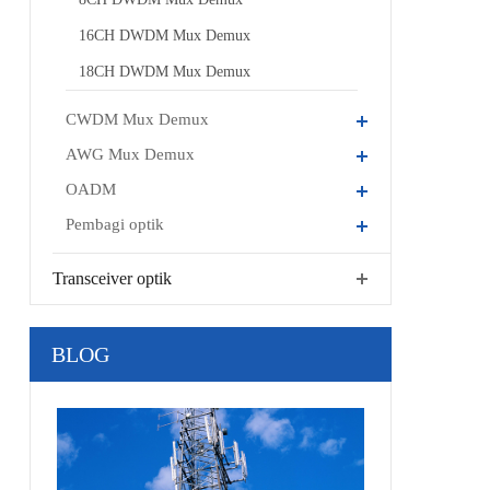
16CH DWDM Mux Demux
18CH DWDM Mux Demux
CWDM Mux Demux
AWG Mux Demux
OADM
Pembagi optik
Transceiver optik
BLOG