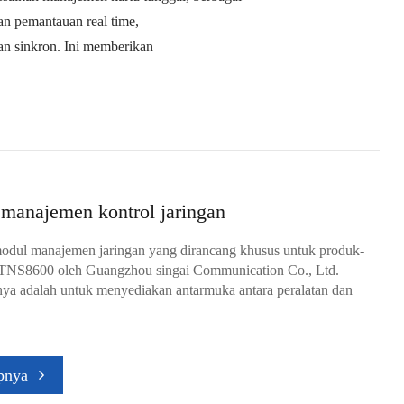
n pemantauan real time,
an sinkron. Ini memberikan
manajemen kontrol jaringan
odul manajemen jaringan yang dirancang khusus untuk produk-
OTNS8600 oleh Guangzhou singai Communication Co., Ltd.
ya adalah untuk menyediakan antarmuka antara peralatan dan
pnya