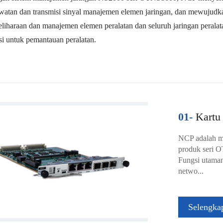
watan dan transmisi sinyal manajemen elemen jaringan, dan mewujudka
liharaan dan manajemen elemen peralatan dan seluruh jaringan peralat
si untuk pemantauan peralatan.
01-
Kartu 
NCP adalah m
produk seri 
Fungsi utaman
netwo...
Selengka