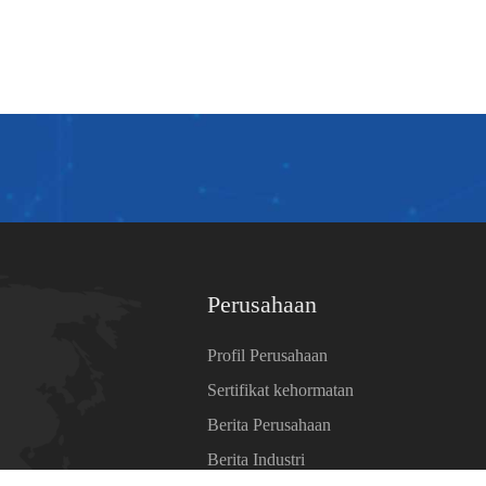
Perusahaan
Profil Perusahaan
Sertifikat kehormatan
Berita Perusahaan
Berita Industri