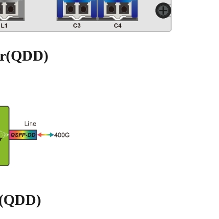
er(QDD)
r(QDD)