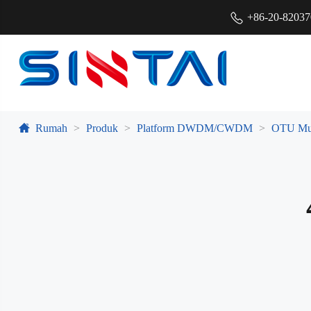
+86-20-8203
Rumah
Produk
Platform DWDM/CWDM
OTU Mu