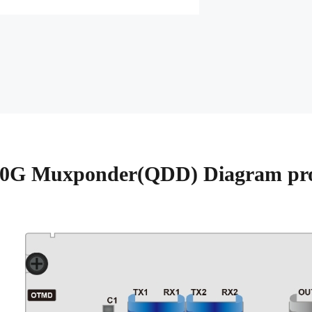
00G Muxponder(QDD) Diagram pr