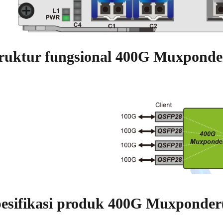
ruktur fungsional 400G Muxpond
esifikasi produk 400G Muxponde