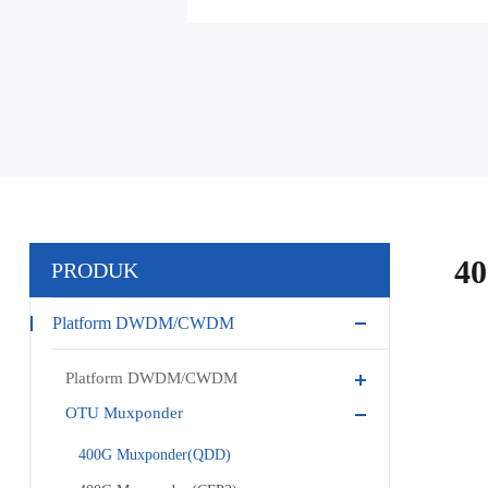
4
PRODUK
Platform DWDM/CWDM
Platform DWDM/CWDM
OTU Muxponder
400G Muxponder(QDD)