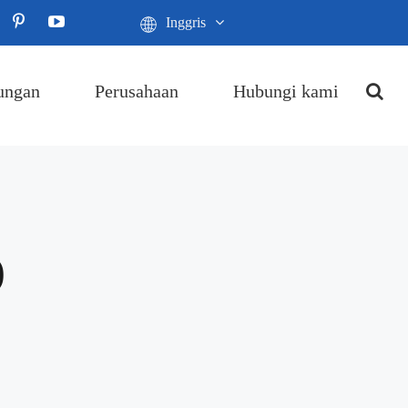
Inggris
ungan
Perusahaan
Hubungi kami
)