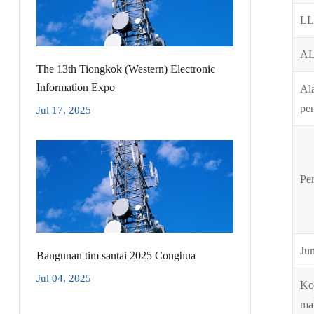
L
A
The 13th Tiongkok (Western) Electronic
Information Expo
Al
pe
Jul 17, 2025
Pe
Jum
Bangunan tim santai 2025 Conghua
Jul 04, 2025
Ko
ma