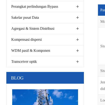
Perangkat perlindungan Bypass
Pa
Sakelar pusat Data
Mo
Agregasi & Sistem Distribusi
Kompensasi dispersi
Sis
WDM pasif & Komponen
Transceiver optik
Sis
BLOG
Jen
di
Lo