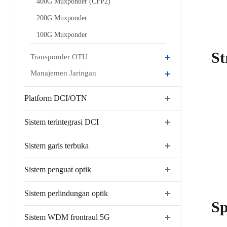
400G Muxponder (CFP2)
200G Muxponder
100G Muxponder
St
Transponder OTU
Manajemen Jaringan
Platform DCI/OTN
Sistem terintegrasi DCI
Sistem garis terbuka
Sistem penguat optik
Sistem perlindungan optik
Sp
Sistem WDM frontraul 5G