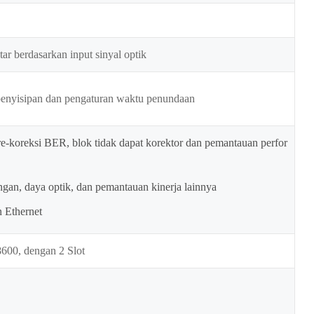
ar berdasarkan input sinyal optik
penyisipan dan pengaturan waktu penundaan
re-koreksi BER, blok tidak dapat korektor dan pemantauan perfor
gan, daya optik, dan pemantauan kinerja lainnya
 Ethernet
600, dengan 2 Slot