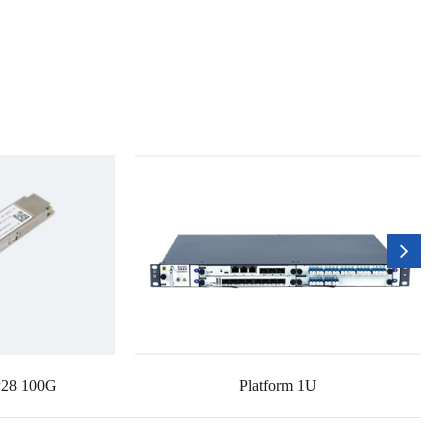
P28 100G
Platform 1U