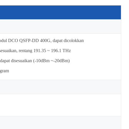
odul DCO QSFP-DD 400G, dapat dicolokkan
esuaikan, rentang 191.35 ~ 196.1 THz
dapat disesuaikan (-10dBm ~-20dBm)
ogram