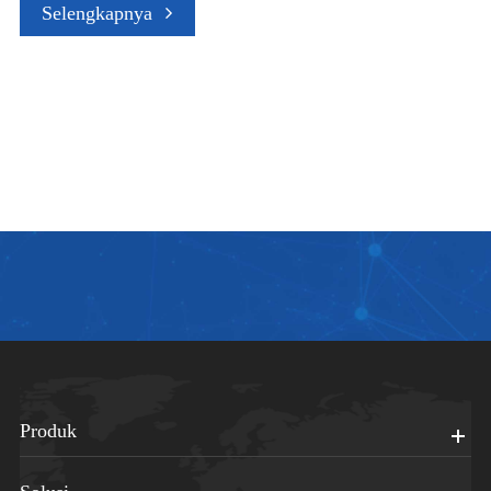
Selengkapnya
Produk