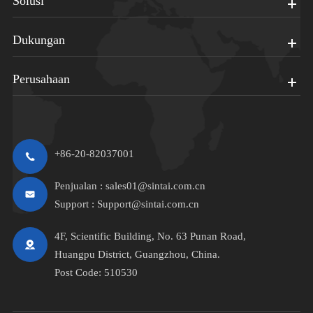
Solusi
Dukungan
Perusahaan
+86-20-82037001
Penjualan :
sales01@sintai.com.cn
Support :
Support@sintai.com.cn
4F, Scientific Building, No. 63 Punan Road,
Huangpu District, Guangzhou, China.
Post Code: 510530