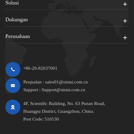
Solusi
Dukungan
Perusahaan
+86-20-82037001
Penjualan :
sales01@sintai.com.cn
Support :
Support@sintai.com.cn
4F, Scientific Building, No. 63 Punan Road,
Huangpu District, Guangzhou, China.
Post Code: 510530