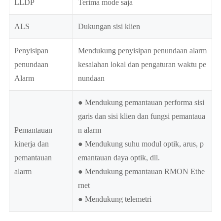
LLDP
Terima mode saja
ALS
Dukungan sisi klien
Penyisipan
Mendukung penyisipan penundaan alarm
penundaan
kesalahan lokal dan pengaturan waktu pe
Alarm
nundaan
● Mendukung pemantauan performa sisi
garis dan sisi klien dan fungsi pemantaua
Pemantauan
n alarm
kinerja dan
● Mendukung suhu modul optik, arus, p
pemantauan
emantauan daya optik, dll.
alarm
● Mendukung pemantauan RMON Ethe
rnet
● Mendukung telemetri