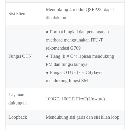
Mendukung 4 modul QSFP28, dapat
Sisi klien
dicolokkan
● Format bingkai dan penanganan
overhead menggunakan ITU-T
rekomendasi G709
Fungsi OTN
● Tiang (k = C4) lapisan mendukung
PM dan fungsi lainnya
● Fungsi OTUk (k = C4) layer
mendukung fungsi SM
Layanan
100GE, 100GE FlexE(Unware)
dukungan
Loopback
Mendukung sisi garis dan sisi klien loop