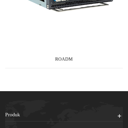
ROADM
Produk