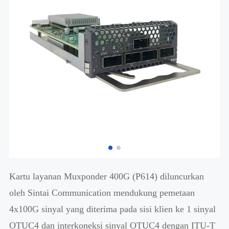
Kartu layanan Muxponder 400G (P614) diluncurkan
oleh Sintai Communication mendukung pemetaan
4x100G sinyal yang diterima pada sisi klien ke 1 sinyal
OTUC4 dan interkoneksi sinyal OTUC4 dengan ITU-T