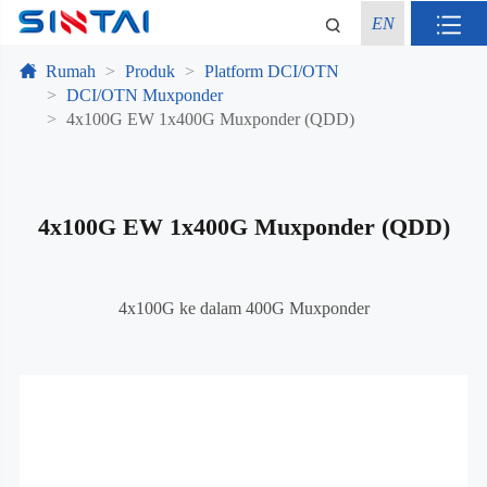
EN
Rumah
Produk
Platform DCI/OTN
DCI/OTN Muxponder
4x100G EW 1x400G Muxponder (QDD)
4x100G EW 1x400G Muxponder (QDD)
4x100G ke dalam 400G Muxponder