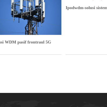
Ipodwdm-solusi sistem
usi WDM pasif frontraul 5G