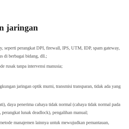
n jaringan
ay, seperti perangkat DPI, firewall, IPS, UTM, IDP, spam gateway,
 di berbagai bidang, dll.;
de rusak tanpa intervensi manusia;
gkungan jaringan optik murni, transmisi transparan, tidak ada yang
i), daya penerima cahaya tidak normal (cahaya tidak normal pada
 perangkat lunak deadlock), pengalihan manual;
 metode manajemen lainnya untuk mewujudkan pemantauan,