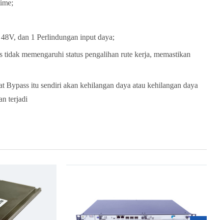
time;
8V, dan 1 Perlindungan input daya;
s tidak memengaruhi status pengalihan rute kerja, memastikan
Bypass itu sendiri akan kehilangan daya atau kehilangan daya
n terjadi