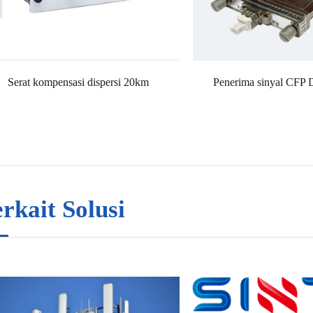
Serat kompensasi dispersi 20km
Penerima sinyal CF
rkait Solusi