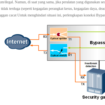
m/ilegal. Namun, di saat yang sama, jika peralatan yang digunakan seca
 tidak terduga (seperti kegagalan perangkat keras, kegagalan daya, dea
nggan cacat Untuk menghindari situasi ini, perlengkapan koneksi Bypass 