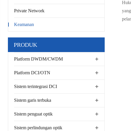
Huku
Private Network
yang
pela
Keamanan
PRODUK
Platform DWDM/CWDM
Platform DCI/OTN
Sistem terintegrasi DCI
Sistem garis terbuka
Sistem penguat optik
Sistem perlindungan optik