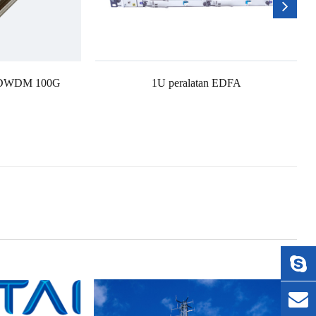
P DWDM 100G
1U peralatan EDFA