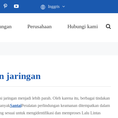
Inggris
ungan
Perusahaan
Hubungi kami
n jaringan
jaringan menjadi lebih parah. Oleh karena itu, berbagai tindakan
Banyak
Santai
Peralatan perlindungan keamanan ditempatkan dalam
ng sesuai untuk mengidentifikasi dan memproses Lalu Lintas