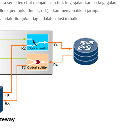
ra serial tersebut menjadi satu titik kegagalan karena kegagalan
dlock perangkat lunak, dll.), akan menyebabkan jaringan
tidak diragukan lagi adalah solusi terbaik.