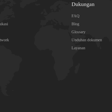
Dukungan
a
FAQ
ikasi
Blog
Glossary
etwork
Unduhan dokumen
n
Layanan