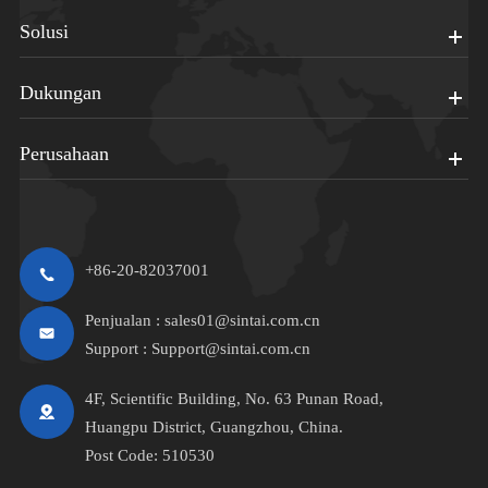
Solusi
Dukungan
Perusahaan
+86-20-82037001
Penjualan :
sales01@sintai.com.cn
Support :
Support@sintai.com.cn
4F, Scientific Building, No. 63 Punan Road,
Huangpu District, Guangzhou, China.
Post Code: 510530