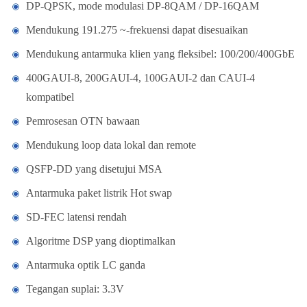
DP-QPSK, mode modulasi DP-8QAM / DP-16QAM
Mendukung 191.275 ~-frekuensi dapat disesuaikan
Mendukung antarmuka klien yang fleksibel: 100/200/400GbE
400GAUI-8, 200GAUI-4, 100GAUI-2 dan CAUI-4
kompatibel
Pemrosesan OTN bawaan
Mendukung loop data lokal dan remote
QSFP-DD yang disetujui MSA
Antarmuka paket listrik Hot swap
SD-FEC latensi rendah
Algoritme DSP yang dioptimalkan
Antarmuka optik LC ganda
Tegangan suplai: 3.3V