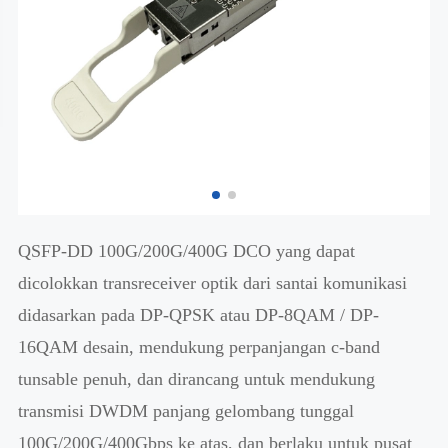
QSFP-DD 100G/200G/400G DCO yang dapat
dicolokkan transreceiver optik dari santai komunikasi
didasarkan pada DP-QPSK atau DP-8QAM / DP-
16QAM desain, mendukung perpanjangan c-band
tunsable penuh, dan dirancang untuk mendukung
transmisi DWDM panjang gelombang tunggal
100G/200G/400Gbps ke atas, dan berlaku untuk pusat