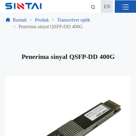
EN
Rumah
Produk
Transceiver optik
Penerima sinyal QSFP-DD 400G
Penerima sinyal QSFP-DD 400G