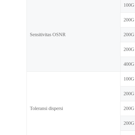
100G
200G
Sensitivitas OSNR
200
200G
400G
100G
200G
Toleransi dispersi
200
200G