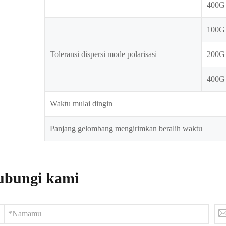
400G
100G
Toleransi dispersi mode polarisasi
200G
400G
Waktu mulai dingin
Panjang gelombang mengirimkan beralih waktu
bungi kami