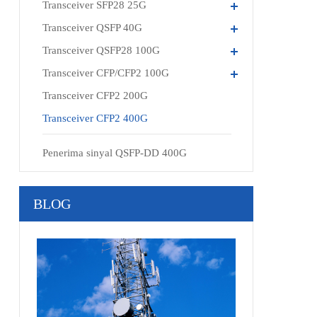
Transceiver SFP28 25G
Transceiver QSFP 40G
Transceiver QSFP28 100G
Transceiver CFP/CFP2 100G
Transceiver CFP2 200G
Transceiver CFP2 400G
Penerima sinyal QSFP-DD 400G
BLOG