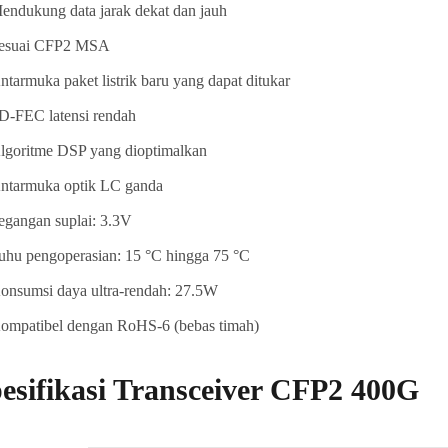
endukung data jarak dekat dan jauh
esuai CFP2 MSA
ntarmuka paket listrik baru yang dapat ditukar
D-FEC latensi rendah
lgoritme DSP yang dioptimalkan
ntarmuka optik LC ganda
egangan suplai: 3.3V
uhu pengoperasian: 15 °C hingga 75 °C
onsumsi daya ultra-rendah: 27.5W
ompatibel dengan RoHS-6 (bebas timah)
esifikasi Transceiver CFP2 400G