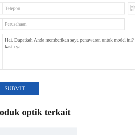
SUBMIT
oduk optik terkait