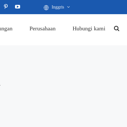
Inggris
ungan
Perusahaan
Hubungi kami
G