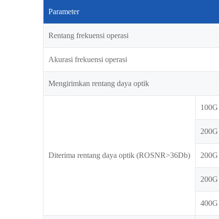
Parameter
Rentang frekuensi operasi
Akurasi frekuensi operasi
Mengirimkan rentang daya optik
100G
200G
Diterima rentang daya optik (ROSNR>36Db)
200
200G
400G