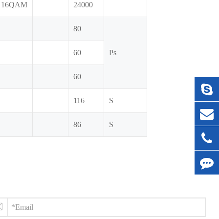
 16QAM
24000
80
60
Ps
60
116
S
86
S