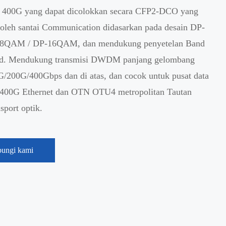
 400G yang dapat dicolokkan secara CFP2-DCO yang
 oleh santai Communication didasarkan pada desain DP-
8QAM / DP-16QAM, dan mendukung penyetelan Band
nd. Mendukung transmisi DWDM panjang gelombang
G/200G/400Gbps dan di atas, dan cocok untuk pusat data
400G Ethernet dan OTN OTU4 metropolitan Tautan
sport optik.
ungi kami