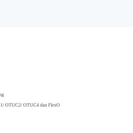
ng
UC1/ OTUC2/ OTUC4 dan FlexO