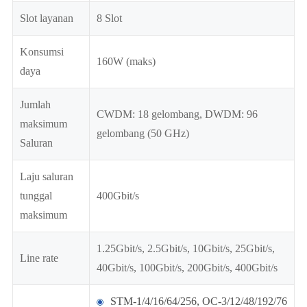
Slot layanan
8 Slot
Konsumsi
160W (maks)
daya
Jumlah
CWDM: 18 gelombang, DWDM: 96
maksimum
gelombang (50 GHz)
Saluran
Laju saluran
tunggal
400Gbit/s
maksimum
1.25Gbit/s, 2.5Gbit/s, 10Gbit/s, 25Gbit/s,
Line rate
40Gbit/s, 100Gbit/s, 200Gbit/s, 400Gbit/s
STM-1/4/16/64/256, OC-3/12/48/192/76