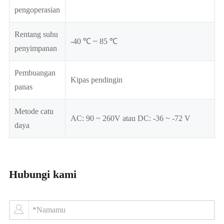
pengoperasian
Rentang suhu
-40 ℃ ~ 85 ℃
penyimpanan
Pembuangan
Kipas pendingin
panas
Metode catu
AC: 90 ~ 260V atau DC: -36 ~ -72 V
daya
Hubungi kami