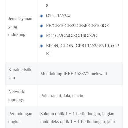
8
OTU-1/2/3/4
Jenis layanan
FE/GE/10GE/25GE/40GE/100GE
yang
didukung
FC 1G/2G/4G/8G/16G/32G
EPON, GPON, CPRI 1/2/3/6/7/10, eCP
RI
Karakteristik
Mendukung IEEE 1588V2 melewati
jam
Network
Poin, rantai, Jala, cincin
topology
Perlindungan
Saluran optik 1 + 1 Perlindungan, bagian
tingkat
multipleks optik 1 + 1 Perlindungan, jalur