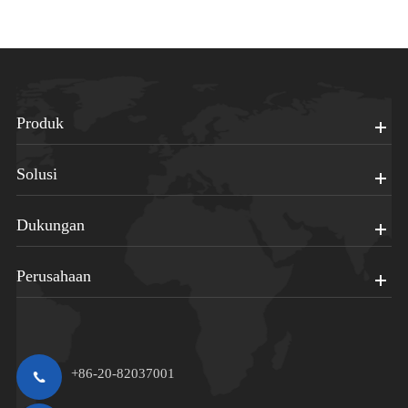
Produk
Solusi
Dukungan
Perusahaan
+86-20-82037001