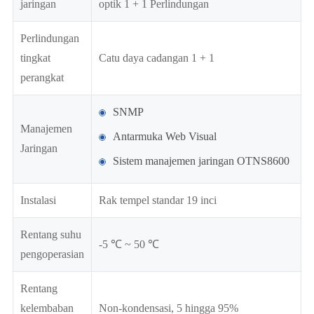
jaringan
optik 1 + 1 Perlindungan
Perlindungan
tingkat
Catu daya cadangan 1 + 1
perangkat
SNMP
Manajemen
Antarmuka Web Visual
Jaringan
Sistem manajemen jaringan OTNS8600
Instalasi
Rak tempel standar 19 inci
Rentang suhu
-5 ℃ ~ 50 ℃
pengoperasian
Rentang
kelembaban
Non-kondensasi, 5 hingga 95%