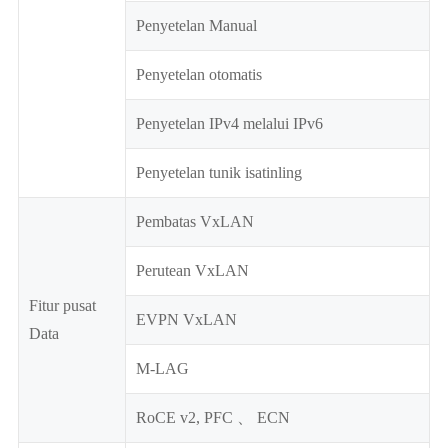
Penyetelan Manual
Penyetelan otomatis
Penyetelan IPv4 melalui IPv6
Penyetelan tunik isatinling
Pembatas VxLAN
Perutean VxLAN
Fitur pusat
EVPN VxLAN
Data
M-LAG
RoCE v2, PFC 、 ECN