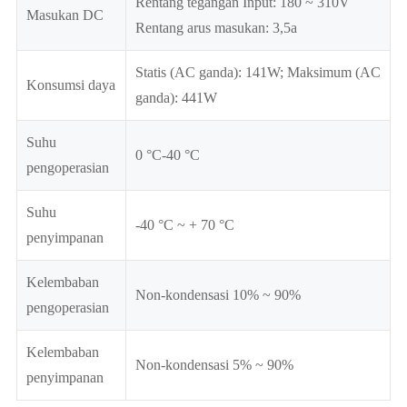
Rentang tegangan Input: 180 ~ 310V
Masukan DC
Rentang arus masukan: 3,5a
Statis (AC ganda): 141W; Maksimum (AC
Konsumsi daya
ganda): 441W
Suhu
0 °C-40 °C
pengoperasian
Suhu
-40 °C ~ + 70 °C
penyimpanan
Kelembaban
Non-kondensasi 10% ~ 90%
pengoperasian
Kelembaban
Non-kondensasi 5% ~ 90%
penyimpanan