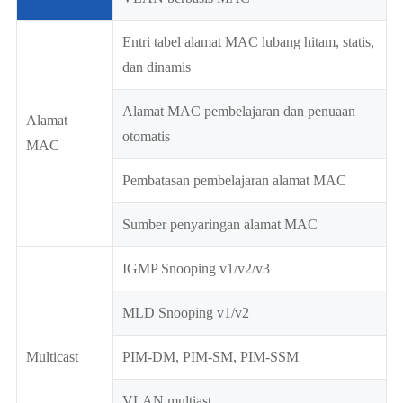
Entri tabel alamat MAC lubang hitam, statis,
dan dinamis
Alamat MAC pembelajaran dan penuaan
Alamat
otomatis
MAC
Pembatasan pembelajaran alamat MAC
Sumber penyaringan alamat MAC
IGMP Snooping v1/v2/v3
MLD Snooping v1/v2
Multicast
PIM-DM, PIM-SM, PIM-SSM
VLAN multiast