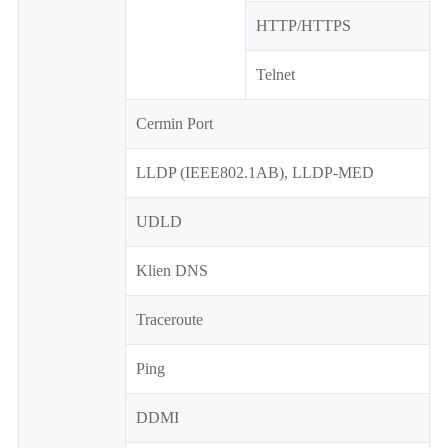
HTTP/HTTPS
Telnet
Cermin Port
LLDP (IEEE802.1AB), LLDP-MED
UDLD
Klien DNS
Traceroute
Ping
DDMI