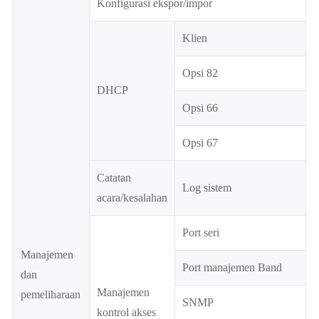
Konfigurasi ekspor/impor
Klien
Opsi 82
DHCP
Opsi 66
Opsi 67
Catatan
Log sistem
acara/kesalahan
Port seri
Manajemen
Port manajemen Band
dan
Manajemen
pemeliharaan
SNMP
kontrol akses