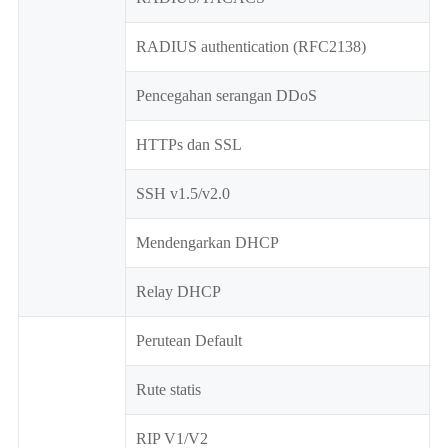
RADIUS authentication (RFC2138)
Pencegahan serangan DDoS
HTTPs dan SSL
SSH v1.5/v2.0
Mendengarkan DHCP
Relay DHCP
Perutean Default
Rute statis
RIP V1/V2