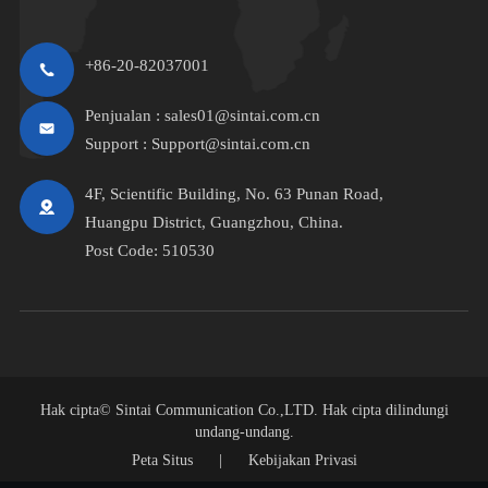
+86-20-82037001
Penjualan :
sales01@sintai.com.cn
Support :
Support@sintai.com.cn
4F, Scientific Building, No. 63 Punan Road,
Huangpu District, Guangzhou, China.
Post Code: 510530
Hak cipta©
Sintai Communication Co.,LTD.
Hak cipta dilindungi
undang-undang.
Peta Situs
|
Kebijakan Privasi