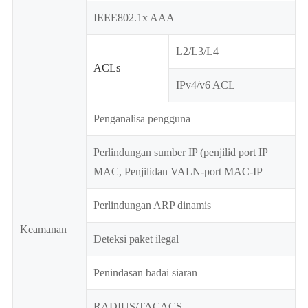
IEEE802.1x AAA
L2/L3/L4
ACLs
IPv4/v6 ACL
Penganalisa pengguna
Perlindungan sumber IP (penjilid port IP
MAC, Penjilidan VALN-port MAC-IP
Perlindungan ARP dinamis
Keamanan
Deteksi paket ilegal
Penindasan badai siaran
RADIUS/TACACS