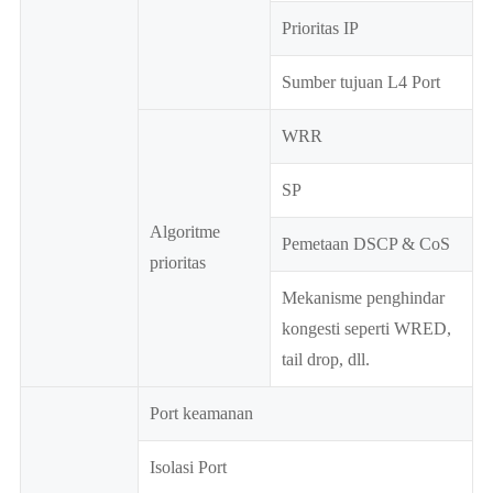
Prioritas IP
Sumber tujuan L4 Port
WRR
SP
Algoritme
Pemetaan DSCP & CoS
prioritas
Mekanisme penghindar
kongesti seperti WRED,
tail drop, dll.
Port keamanan
Isolasi Port