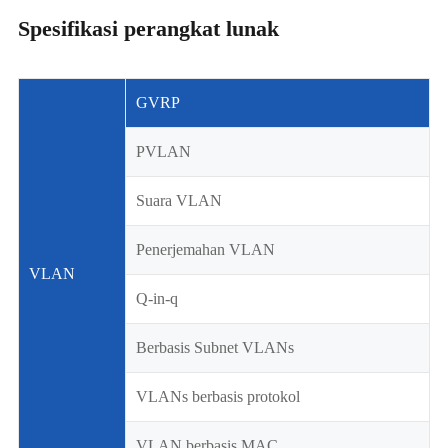
Spesifikasi perangkat lunak
GVRP
PVLAN
Suara VLAN
Penerjemahan VLAN
VLAN
Q-in-q
Berbasis Subnet VLANs
VLANs berbasis protokol
VLAN berbasis MAC