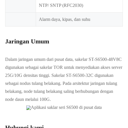
NTP/ SNTP (RFC2030)
Alarm daya, kipas, dan suhu
Jaringan Umum
Dalam jaringan umum dari pusat data, sakelar ST-S6500-48V8C
digunakan sebagai sakelar TOR untuk menyediakan akses server
25G/10G densitas tinggi. Sakelar ST-S6500-32C digunakan
sebagai nodus tulang belakang. Pada arsitektur jaringan tulang
belakang, node tulang belakang saling berhubungan dengan
node daun melalui 100G.
Aplikasi saklar seri S6500 di pusat data
Hubungi kami