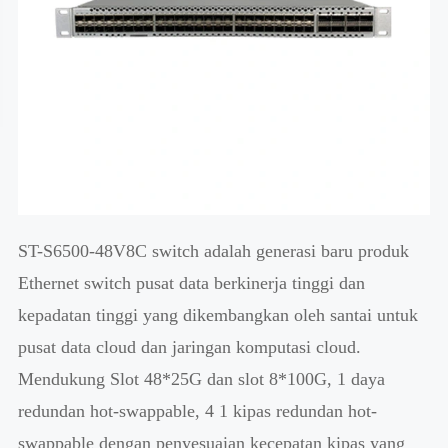
ST-S6500-48V8C switch adalah generasi baru produk
Ethernet switch pusat data berkinerja tinggi dan
kepadatan tinggi yang dikembangkan oleh santai untuk
pusat data cloud dan jaringan komputasi cloud.
Mendukung Slot 48*25G dan slot 8*100G, 1 daya
redundan hot-swappable, 4 1 kipas redundan hot-
swappable dengan penyesuaian kecepatan kipas yang