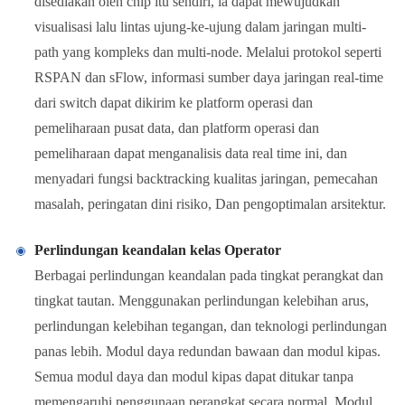
disediakan oleh chip itu sendiri, ia dapat mewujudkan
visualisasi lalu lintas ujung-ke-ujung dalam jaringan multi-
path yang kompleks dan multi-node. Melalui protokol seperti
RSPAN dan sFlow, informasi sumber daya jaringan real-time
dari switch dapat dikirim ke platform operasi dan
pemeliharaan pusat data, dan platform operasi dan
pemeliharaan dapat menganalisis data real time ini, dan
menyadari fungsi backtracking kualitas jaringan, pemecahan
masalah, peringatan dini risiko, Dan pengoptimalan arsitektur.
Perlindungan keandalan kelas Operator
Berbagai perlindungan keandalan pada tingkat perangkat dan
tingkat tautan. Menggunakan perlindungan kelebihan arus,
perlindungan kelebihan tegangan, dan teknologi perlindungan
panas lebih. Modul daya redundan bawaan dan modul kipas.
Semua modul daya dan modul kipas dapat ditukar tanpa
memengaruhi penggunaan perangkat secara normal. Modul