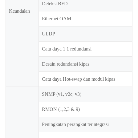
Deteksi BFD
Keandalan
Ethernet OAM
ULDP
Catu daya 1 1 redundansi
Desain redundansi kipas
Catu daya Hot-swap dan modul kipas
SNMP (v1, v2c, v3)
RMON (1,2,3 & 9)
Peningkatan perangkat terintegrasi