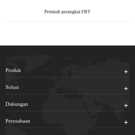
Pemisah perangkai FBT
Produk
Solusi
Dukungan
Perusahaan