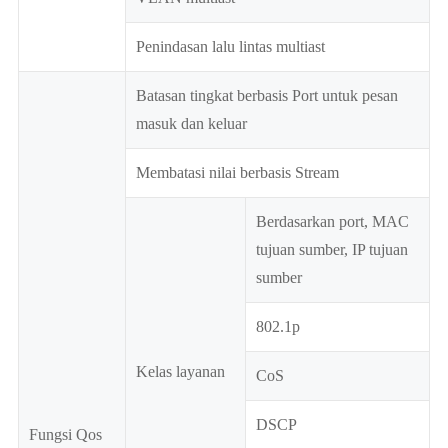
Penindasan lalu lintas multiast
Batasan tingkat berbasis Port untuk pesan
masuk dan keluar
Membatasi nilai berbasis Stream
Berdasarkan port, MAC
tujuan sumber, IP tujuan
sumber
802.1p
Kelas layanan
CoS
DSCP
Fungsi Qos