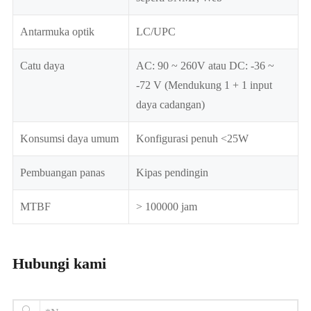
Antarmuka optik
LC/UPC
Catu daya
AC: 90 ~ 260V atau DC: -36 ~
-72 V (Mendukung 1 + 1 input
daya cadangan)
Konsumsi daya umum
Konfigurasi penuh <25W
Pembuangan panas
Kipas pendingin
MTBF
> 100000 jam
Hubungi kami